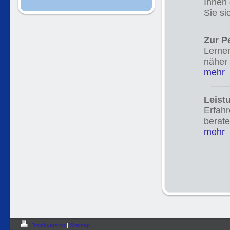
Ihnen
Sie s
Zur P
Lerne
näher
mehr
Leist
Erfahr
berate
mehr
Druckversion
|
Sitemap